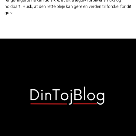
rengøringsrutine kan du sikre, at dit trægulv forbliver smukt og
holdbart. Husk, at den rette pleje kan gøre en verden til forskel for dit
gulv.