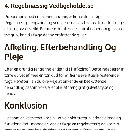
4. Regelmæssig Vedligeholdelse
Præcis som med en træningsrutine, er konsistens nøglen.
Regelmæssig rengøring og vedligeholdelse vil beskytte og forlænge
dit trægulvs levetid. For mere detaljerede instruktioner om
gulvvask
trægulv
, kan du følge denne omfattende guide.
Afkøling: Efterbehandling Og
Pleje
Efter en grundig rengøring er det tid til “afkøling”. Dette indebærer at
tørre gulvet af med en tør klud for at fjerne eventuelle resterende
fugt. Herefter kan du overveje at anvende en beskyttende
behandling såsom voks eller olie, afhængig af gulvets type og
behov.
Konklusion
Ligesom en veltrænet krop, vil et velholdt trægulv bringe glæde og
funktionalitet i mange år. Ved at følge en regelmæssig og korrekt