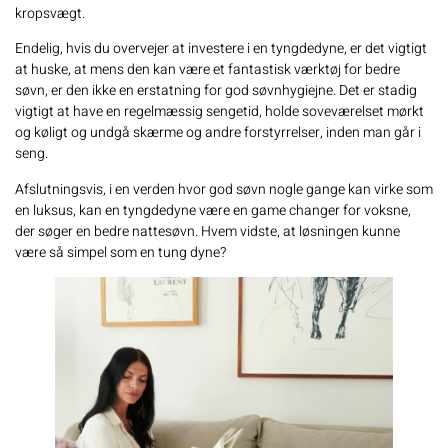
kropsvægt.
Endelig, hvis du overvejer at investere i en tyngdedyne, er det vigtigt
at huske, at mens den kan være et fantastisk værktøj for bedre
søvn, er den ikke en erstatning for god søvnhygiejne. Det er stadig
vigtigt at have en regelmæssig sengetid, holde soveværelset mørkt
og køligt og undgå skærme og andre forstyrrelser, inden man går i
seng.
Afslutningsvis, i en verden hvor god søvn nogle gange kan virke som
en luksus, kan en tyngdedyne være en game changer for voksne,
der søger en bedre nattesøvn. Hvem vidste, at løsningen kunne
være så simpel som en tung dyne?