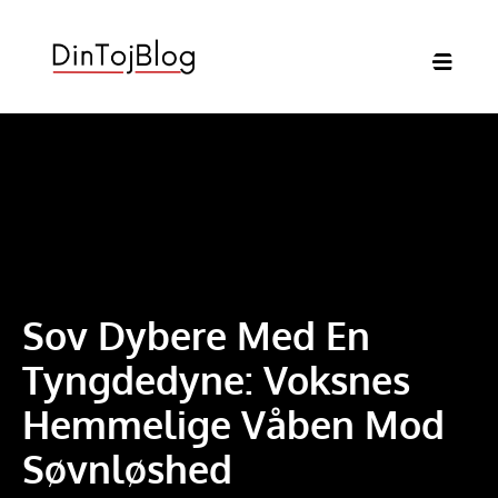
Sov Dybere Med En
Tyngdedyne: Voksnes
Hemmelige Våben Mod
Søvnløshed