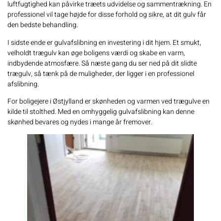
luftfugtighed kan påvirke træets udvidelse og sammentrækning. En
professionel vil tage højde for disse forhold og sikre, at dit gulv får
den bedste behandling.
I sidste ende er
gulvafslibning
en investering i dit hjem. Et smukt,
velholdt trægulv kan øge boligens værdi og skabe en varm,
indbydende atmosfære. Så næste gang du ser ned på dit slidte
trægulv, så tænk på de muligheder, der ligger i en professionel
afslibning.
For boligejere i Østjylland er skønheden og varmen ved trægulve en
kilde til stolthed. Med en omhyggelig gulvafslibning kan denne
skønhed bevares og nydes i mange år fremover.