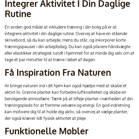
Integrer Aktivitet I Din Daglige
Rutine
En anden god måde at inkludere træning i din bolig på er at
integrere aktivitet i din daglige rutine. Overvej at have en stående
skrivebord, så du kan arbejde, mens du står, og inkorporer korte
træningspauser i din arbejdsdag. Du kan også placere håndvægte
eller elastikker strategisk rundt i hjemmet for at minde dig selv om at
tage et par minutter til at træne i løbet af dagen.
Få Inspiration Fra Naturen
At bringe naturen ind i dit hjem kan også hjælpe med at skabe et
aktivt liv. Grønne planter kan forbedre luftkvaliteten og skabe en
beroligende atmosfære. Tænk på at tilføje planter i nærheden af din
træningsplads for at fremme velvære og energi. En god indretning
kan motivere dig til at holde dig aktiv, så overvej at vælge planter,
der også kræver lidt fysisk aktivitet at pleje.
Funktionelle Møbler