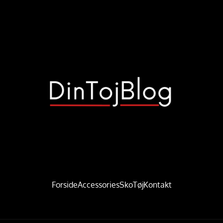
Forside
Accessories
Sko
Tøj
Kontakt