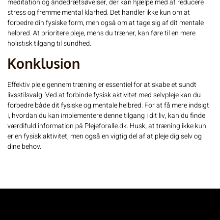
meditation og åndedrætsøvelser, der kan hjælpe med at reducere
stress og fremme mental klarhed. Det handler ikke kun om at
forbedre din fysiske form, men også om at tage sig af dit mentale
helbred. At prioritere pleje, mens du træner, kan føre til en mere
holistisk tilgang til sundhed.
Konklusion
Effektiv pleje gennem træning er essentiel for at skabe et sundt
livsstilsvalg. Ved at forbinde fysisk aktivitet med selvpleje kan du
forbedre både dit fysiske og mentale helbred. For at få mere indsigt
i, hvordan du kan implementere denne tilgang i dit liv, kan du finde
værdifuld information på
Plejeforalle.dk
. Husk, at træning ikke kun
er en fysisk aktivitet, men også en vigtig del af at pleje dig selv og
dine behov.