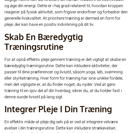
og øge din energi. Dette er i høj grad relateret til, hvordan kroppen
reagerer på fysisk aktivitet, som frigiver endorfiner og forbedrer den
generelle livskvalitet. At prioritere træning er dermed en form for
pleje, der kan have en positiv indvirkning på dit liv.
Skab En Bæredygtig
Træningsrutine
For at opnå effektiv pleje gennem træning er det vigtigt at skabe en
bæredygtig træningsrutine. Dette kan inkludere aktiviteter, der
passer til dine præferencer og livsstil, såsom yoga, løb, svømning
eller styrketræning. Hver form for træning har sine unikke fordele,
men det vigtigste er, at du finder noget, du nyder. Ved at gøre
træning til en sjov del af din hverdag, sikrer du, at du holder fast i
denne sunde livsstil på lang sigt.
Integrer Pleje I Din Træning
En effektiv måde at pleje dig selv på er ved at integrere velvære
øvelser i din træningsrutine. Dette kan inkludere strækøvelser,