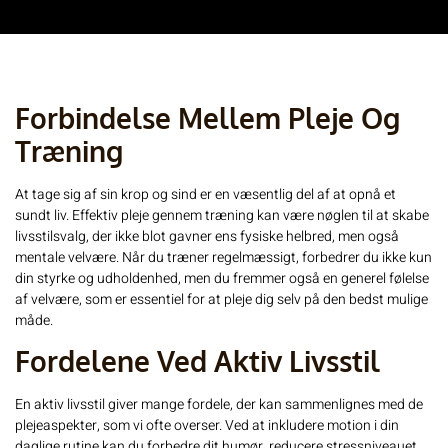
Forbindelse Mellem Pleje Og
Træning
At tage sig af sin krop og sind er en væsentlig del af at opnå et
sundt liv. Effektiv pleje gennem træning kan være nøglen til at skabe
livsstilsvalg, der ikke blot gavner ens fysiske helbred, men også
mentale velvære. Når du træner regelmæssigt, forbedrer du ikke kun
din styrke og udholdenhed, men du fremmer også en generel følelse
af velvære, som er essentiel for at pleje dig selv på den bedst mulige
måde.
Fordelene Ved Aktiv Livsstil
En aktiv livsstil giver mange fordele, der kan sammenlignes med de
plejeaspekter, som vi ofte overser. Ved at inkludere motion i din
daglige rutine kan du forbedre dit humør, reducere stressniveauet