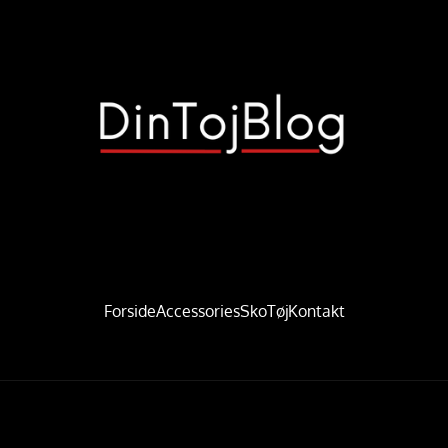
Forside
Accessories
Sko
Tøj
Kontakt