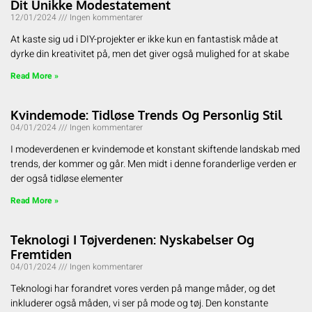
Dit Unikke Modestatement
12/01/2024
Ingen kommentarer
At kaste sig ud i DIY-projekter er ikke kun en fantastisk måde at
dyrke din kreativitet på, men det giver også mulighed for at skabe
Read More »
Kvindemode: Tidløse Trends Og Personlig Stil
04/01/2024
Ingen kommentarer
I modeverdenen er kvindemode et konstant skiftende landskab med
trends, der kommer og går. Men midt i denne foranderlige verden er
der også tidløse elementer
Read More »
Teknologi I Tøjverdenen: Nyskabelser Og
Fremtiden
04/01/2024
Ingen kommentarer
Teknologi har forandret vores verden på mange måder, og det
inkluderer også måden, vi ser på mode og tøj. Den konstante