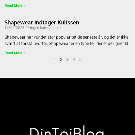
Read More »
Shapewear Indtager Kulissen
17/04/2023
Ingen kommentarer
Shapewear har vundet stor popularitet de seneste år, og det er ikke
svært at forstå hvorfor. Shapewear er en type tøj, der er designet til
Read More »
1
2
3
4
5