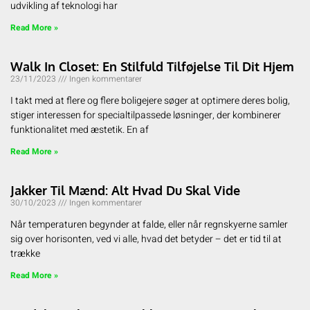
udvikling af teknologi har
Read More »
Walk In Closet: En Stilfuld Tilføjelse Til Dit Hjem
23/11/2023
Ingen kommentarer
I takt med at flere og flere boligejere søger at optimere deres bolig,
stiger interessen for specialtilpassede løsninger, der kombinerer
funktionalitet med æstetik. En af
Read More »
Jakker Til Mænd: Alt Hvad Du Skal Vide
30/10/2023
Ingen kommentarer
Når temperaturen begynder at falde, eller når regnskyerne samler
sig over horisonten, ved vi alle, hvad det betyder – det er tid til at
trække
Read More »