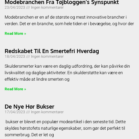
Modebranchen Fra Tøjbloggen’s Synspunkt
23/04/2023
Ingen kommentarer
Modebranchen er en af de største og mest innovative brancher i
verden. Det er en branche, som hele tiden er i bevægelse, og hvor der
Read More »
Redskabet Til En Smertefri Hverdag
18/04/2023
Ingen kommentarer
Skuldersmerter kan være en daglig udfordring, der kan påvirke din
livskvalitet og daglige aktiviteter. En skulderstøtte kan være en
effektiv måde at lindre smerten og
Read More »
De Nye Hør Bukser
17/04/2023
Ingen kommentarer
bukser er blevet en populær modeartikel i den seneste tid. Dette
skyldes hørstofets naturlige egenskaber, som gør det perfekt til
sommerbrug. Det er let og